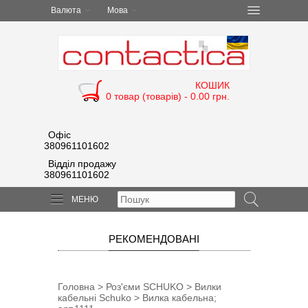
Валюта
Мова
КОШИК
0 товар (товарів) - 0.00 грн.
Офіс
380961101602
Відділ продажу
380961101602
МЕНЮ
РЕКОМЕНДОВАНІ
Головна
>
Роз'єми SCHUKO
>
Вилки
кабельні Schuko
> Вилка кабельна;