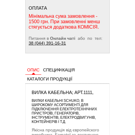
ОПЛАТА
Мінімальна сума замовлення -
1500 грн. При замовленні менш
стягується додаткова КОМІСІЯ.
Питання в
Онлайн чаті
або по тел:
38 (044) 391-16-31
ОПИС
СПЕЦИФІКАЦІЯ
КАТАЛОГИ ПРОДУКЦІЇ
ВИЛКА КАБЕЛЬНА; АРТ.1111,
ВИЛКИ КАБЕЛЬНІ SCHUKO
, В
ШИРОКОМУ АСОРТИМЕНТІ ДЛЯ
ПІДКЛЮЧЕННЯ ЕЛЕКТРОТЕХНІЧНИХ
ПРИСТРОЇВ, ГЕНЕРАТОРІВ,
ІНСТРУМЕНТІВ, ЕЛЕКТРОДВИГУНІВ,
КОНТЕЙНЕРІВ І Т.Д.
Якісна продукція від європейского
виробника
Famatel
за доступною