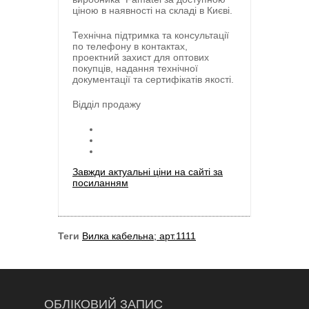
ціною в наявності на складі в Києві.
Технічна підтримка та консультації
по телефону в контактах,
проектний захист для оптових
покупців, надання технічної
документації та сертифікатів якості.
Відділ продажу
Завжди актуальні ціни на сайті за
посиланням
Теги
Вилка кабельна; арт.1111
ОБЛІКОВИЙ ЗАПИС