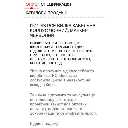
ОПИС
СПЕЦИФІКАЦІЯ
КАТАЛОГИ ПРОДУКЦІЇ
0511-SS PCE ВИЛКА КАБЕЛЬНА
КОРПУС ЧОРНИЙ, МАРКЕР
ЧЕРВОНИЙ ,
ВИЛКИ КАБЕЛЬНІ SCHUKO
, В
ШИРОКОМУ АСОРТИМЕНТІ ДЛЯ
ПІДКЛЮЧЕННЯ ЕЛЕКТРОТЕХНІЧНИХ
ПРИСТРОЇВ, ГЕНЕРАТОРІВ,
ІНСТРУМЕНТІВ, ЕЛЕКТРОДВИГУНІВ,
КОНТЕЙНЕРІВ І Т.Д.
Якісна продукція від європейского
виробника
PC Electric
за
доступною ціною в наявності на
складі в Києві.
Технічна підтримка та консультації
по телефону в контактах,
проектний захист для оптових
покупців, надання технічної
документації та сертифікатів якості.
Відділ продажу