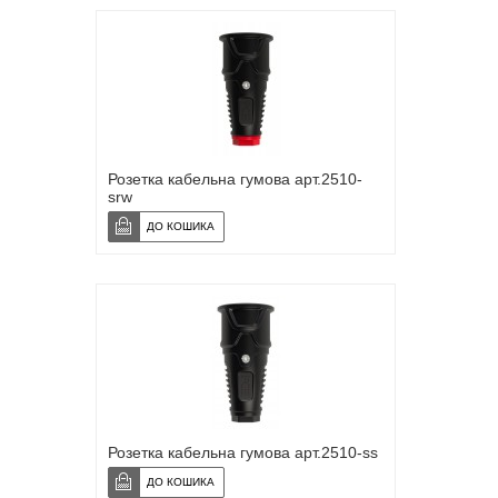
Розетка кабельна гумова арт.2510-
srw
Розетка кабельна гумова арт.2510-ss