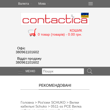
Валюта
Мова
КОШИК
0 товар (товарів) - 0.00 грн.
Офіс
380961101602
Відділ продажу
380961101602
МЕНЮ
РЕКОМЕНДОВАНІ
Головна
>
Роз'єми SCHUKO
>
Вилки
кабельні Schuko
> 0511-ss PCE Вилка