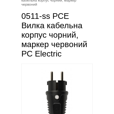
кабельна корпус чорний, маркер
червоний
0511-ss PCE
Вилка кабельна
корпус чорний,
маркер червоний
PC Electric