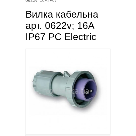
0622v; 16A IP67
Вилка кабельна
арт. 0622v; 16A
IP67 PC Electric