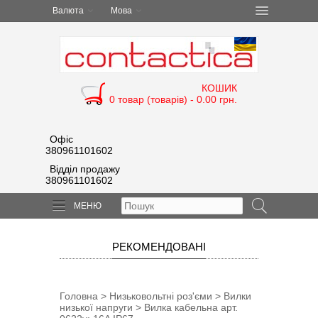
Валюта
Мова
КОШИК
0 товар (товарів) - 0.00 грн.
Офіс
380961101602
Відділ продажу
380961101602
МЕНЮ
РЕКОМЕНДОВАНІ
Головна
>
Низьковольтні роз'єми
>
Вилки
низької напруги
> Вилка кабельна арт.