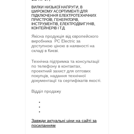
ВИЛКИ НИЗЬКОЇ НАПРУГИ
, В
ШИРОКОМУ АСОРТИМЕНТІ ДЛЯ
ПІДКЛЮЧЕННЯ ЕЛЕКТРОТЕХНІЧНИХ
ПРИСТРОЇВ, ГЕНЕРАТОРІВ,
ІНСТРУМЕНТІВ, ЕЛЕКТРОДВИГУНІВ,
КОНТЕЙНЕРІВ І Т.Д.
Якісна продукція від європейского
виробника
PC Electric
за
доступною ціною в наявності на
складі в Києві.
Технічна підтримка та консультації
по телефону в контактах,
проектний захист для оптових
покупців, надання технічної
документації та сертифікатів якості.
Відділ продажу
Завжди актуальні ціни на сайті за
посиланням