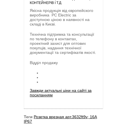
КОНТЕЙНЕРІВ І Т.Д.
Якісна продукція від європейского
виробника
PC Electric
за
доступною ціною в наявності на
складі в Києві.
Технічна підтримка та консультації
по телефону в контактах,
проектний захист для оптових
покупців, надання технічної
документації та сертифікатів якості.
Відділ продажу
Завжди актуальні ціни на сайті за
посиланням
Теги
Розетка врезная арт.3632ft9v; 16A
IP67