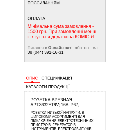
ПОССИЛАННЯМ
ОПЛАТА
Мінімальна сума замовлення -
1500 грн. При замовленні менш
стягується додаткова КОМІСІЯ.
Питання в
Онлайн чаті
або по тел:
38 (044) 391-16-31
ОПИС
СПЕЦИФІКАЦІЯ
КАТАЛОГИ ПРОДУКЦІЇ
РОЗЕТКА ВРЕЗНАЯ
АРТ.3632FT9V; 16A IP67,
РОЗЕТКИ НИЗЬКОЇ НАПРУГИ
, В
ШИРОКОМУ АСОРТИМЕНТІ ДЛЯ
ПІДКЛЮЧЕННЯ ЕЛЕКТРОТЕХНІЧНИХ
ПРИСТРОЇВ, ГЕНЕРАТОРІВ,
ІНСТРУМЕНТІВ, ЕЛЕКТРОДВИГУНІВ,