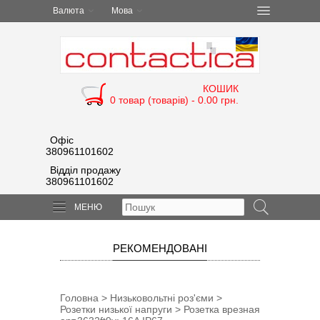
Валюта
Мова
КОШИК
0 товар (товарів) - 0.00 грн.
Офіс
380961101602
Відділ продажу
380961101602
МЕНЮ
РЕКОМЕНДОВАНІ
Головна
>
Низьковольтні роз'єми
>
Розетки низької напруги
> Розетка врезная