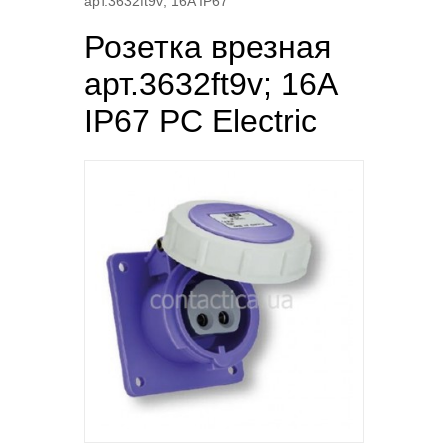
арт.3632ft9v; 16A IP67
Розетка врезная
арт.3632ft9v; 16A
IP67 PC Electric