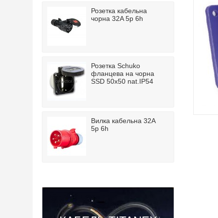
Розетка кабельна
чорна 32A 5p 6h
Розетка Schuko
фланцева на чорна
SSD 50x50 nat.IP54
Вилка кабельна 32A
5p 6h