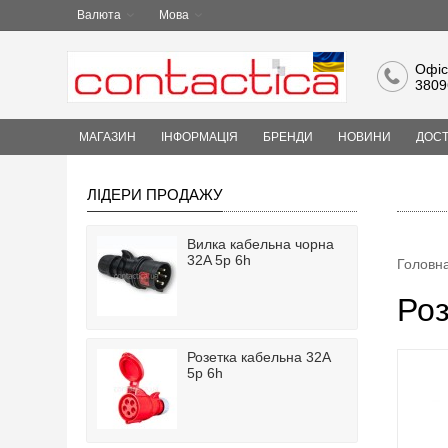
Валюта
Мова
Офіс
3809
МАГАЗИН
ІНФОРМАЦІЯ
БРЕНДИ
НОВИНИ
ДОСТ
ЛІДЕРИ ПРОДАЖУ
Вилка кабельна чорна
32A 5p 6h
Головн
Роз
Розетка кабельна 32A
5p 6h