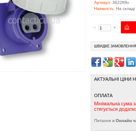
Артикул:
3622ft9v
Наявність:
На складі
ШВИДКЕ ЗАМОВЛЕНН
АКТУАЛЬНІ ЦІНИ 
ОПЛАТА
Мінімальна сума з
стягується додатк
Питання в
Онлайн ч