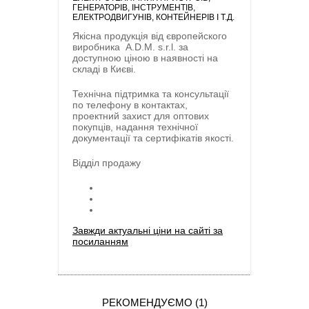
ГЕНЕРАТОРІВ, ІНСТРУМЕНТІВ,
ЕЛЕКТРОДВИГУНІВ, КОНТЕЙНЕРІВ І Т.Д.
Якісна продукція від європейского
виробника
A.D.M. s.r.l.
за
доступною ціною в наявності на
складі в Києві.
Технічна підтримка та консультації
по телефону в контактах,
проектний захист для оптових
покупців, надання технічної
документації та сертифікатів якості.
Відділ продажу
Завжди актуальні ціни на сайті за
посиланням
РЕКОМЕНДУЄМО (1)