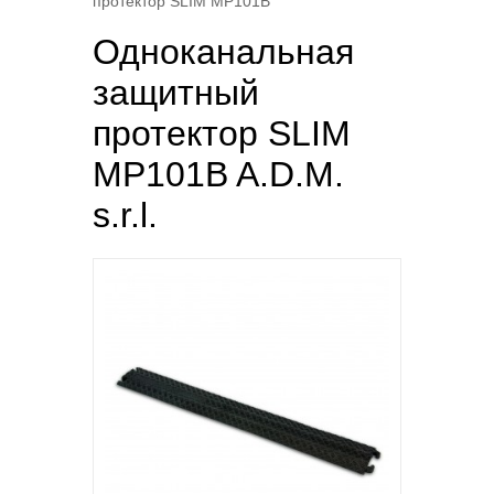
протектор SLIM MP101B
Одноканальная
защитный
протектор SLIM
MP101B A.D.M.
s.r.l.