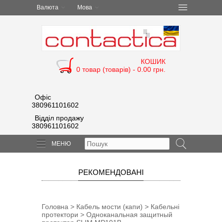
Валюта
Мова
КОШИК
0 товар (товарів) - 0.00 грн.
Офіс
380961101602
Відділ продажу
380961101602
МЕНЮ
РЕКОМЕНДОВАНІ
Головна
>
Кабель мости (капи)
>
Кабельні
протектори
> Одноканальная защитный