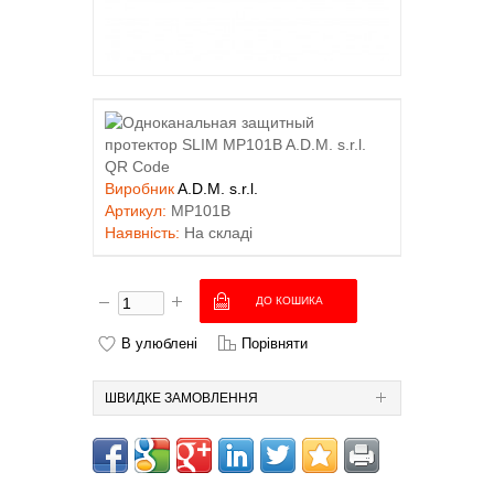
Виробник
A.D.M. s.r.l.
Артикул:
MP101B
Наявність:
На складі
В улюблені
Порівняти
ШВИДКЕ ЗАМОВЛЕННЯ