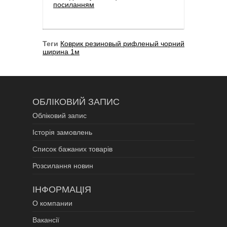
посиланням
Теги
Коврик резиновый рифленый чорний
ширина 1м
ОБЛІКОВИЙ ЗАПИС
Обліковий запис
Історія замовлень
Список бажаних товарів
Розсилання новин
ІНФОРМАЦІЯ
О компании
Вакансії