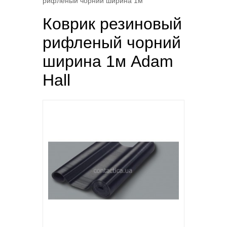
рифленый чорний ширина 1м
Коврик резиновый
рифленый чорний
ширина 1м Adam
Hall