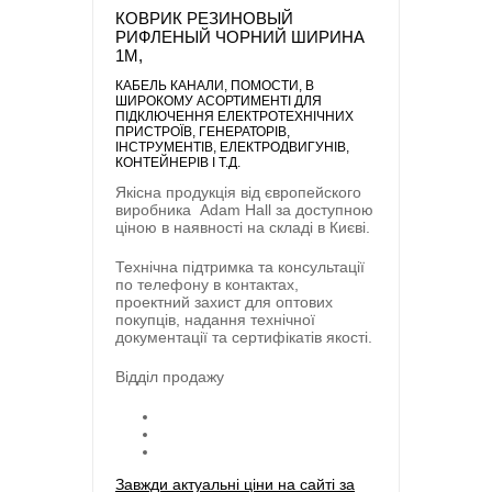
КОВРИК РЕЗИНОВЫЙ
РИФЛЕНЫЙ ЧОРНИЙ ШИРИНА
1М,
КАБЕЛЬ КАНАЛИ, ПОМОСТИ
, В
ШИРОКОМУ АСОРТИМЕНТІ ДЛЯ
ПІДКЛЮЧЕННЯ ЕЛЕКТРОТЕХНІЧНИХ
ПРИСТРОЇВ, ГЕНЕРАТОРІВ,
ІНСТРУМЕНТІВ, ЕЛЕКТРОДВИГУНІВ,
КОНТЕЙНЕРІВ І Т.Д.
Якісна продукція від європейского
виробника
Adam Hall
за доступною
ціною в наявності на складі в Києві.
Технічна підтримка та консультації
по телефону в контактах,
проектний захист для оптових
покупців, надання технічної
документації та сертифікатів якості.
Відділ продажу
Завжди актуальні ціни на сайті за