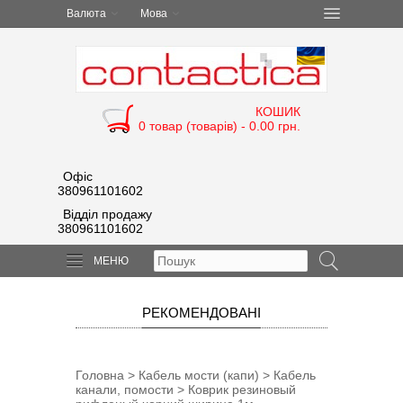
Валюта
Мова
КОШИК
0 товар (товарів) - 0.00 грн.
Офіс
380961101602
Відділ продажу
380961101602
МЕНЮ
РЕКОМЕНДОВАНІ
Головна
>
Кабель мости (капи)
>
Кабель
канали, помости
> Коврик резиновый