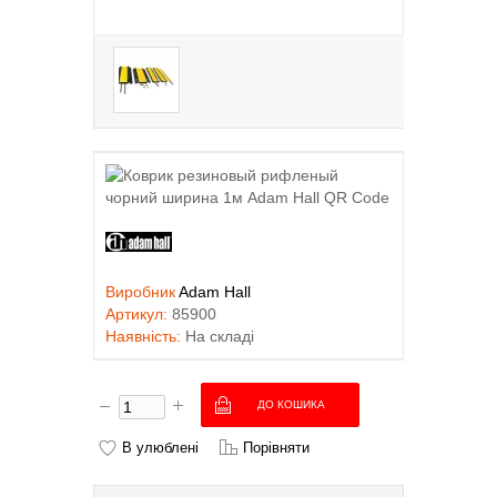
Виробник
Adam Hall
Артикул:
85900
Наявність:
На складі
В улюблені
Порівняти