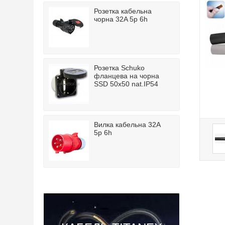
Розетка кабельна
чорна 32A 5p 6h
Розетка Schuko
фланцева на чорна
SSD 50x50 nat.IP54
Вилка кабельна 32A
5p 6h