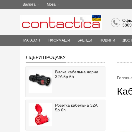
Валюта
Мова
Офіс
3809
МАГАЗИН
ІНФОРМАЦІЯ
БРЕНДИ
НОВИНИ
ДОСТ
ЛІДЕРИ ПРОДАЖУ
Вилка кабельна чорна
32A 5p 6h
Головн
Каб
Розетка кабельна 32A
5p 6h