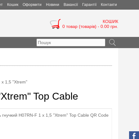
ет
Кошик
Оформити
Новини
Вакансії
Гарантії
Контакти
КОШИК
0 товар (товарів) - 0.00 грн.
x 1,5 "Xtrem"
"Xtrem" Top Cable