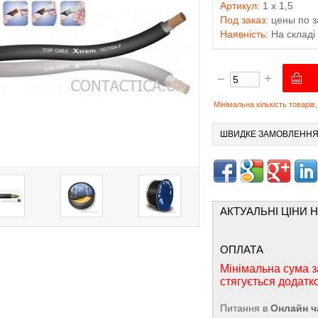
Артикул:
1 x 1,5
Под заказ:
цены по з
Наявність:
На складі
Мінімальна кількість товарі
ШВИДКЕ ЗАМОВЛЕНН
АКТУАЛЬНІ ЦІНИ 
ОПЛАТА
Мінімальна сума з
стягується додатк
Питання в
Онлайн ч