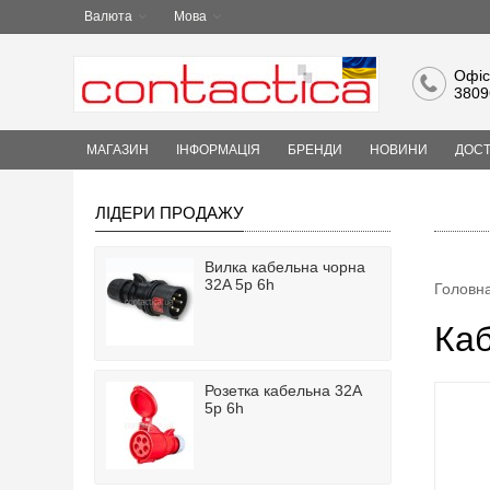
Валюта
Мова
Офіс
3809
МАГАЗИН
ІНФОРМАЦІЯ
БРЕНДИ
НОВИНИ
ДОСТ
ЛІДЕРИ ПРОДАЖУ
Вилка кабельна чорна
32A 5p 6h
Головн
Каб
Розетка кабельна 32A
5p 6h