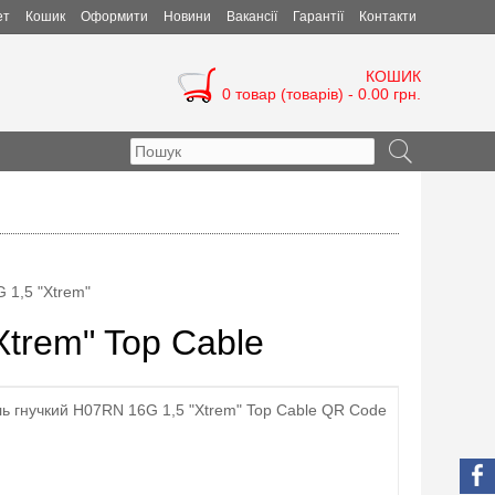
ет
Кошик
Оформити
Новини
Вакансії
Гарантії
Контакти
КОШИК
0 товар (товарів) - 0.00 грн.
 1,5 "Xtrem"
trem" Top Cable