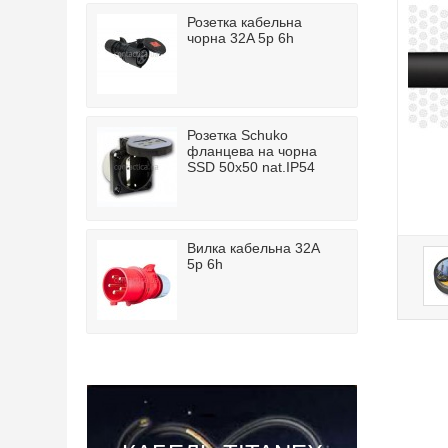
Розетка кабельна
чорна 32A 5p 6h
Розетка Schuko
фланцева на чорна
SSD 50x50 nat.IP54
Вилка кабельна 32A
5p 6h