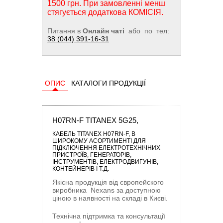
1500 грн. При замовленні менш
стягується додаткова КОМІСІЯ.
Питання в
Онлайн чаті
або по тел:
38 (044) 391-16-31
ОПИС
КАТАЛОГИ ПРОДУКЦІЇ
H07RN-F TITANEX 5G25,
КАБЕЛЬ TITANEX H07RN-F
, В
ШИРОКОМУ АСОРТИМЕНТІ ДЛЯ
ПІДКЛЮЧЕННЯ ЕЛЕКТРОТЕХНІЧНИХ
ПРИСТРОЇВ, ГЕНЕРАТОРІВ,
ІНСТРУМЕНТІВ, ЕЛЕКТРОДВИГУНІВ,
КОНТЕЙНЕРІВ І Т.Д.
Якісна продукція від європейского
виробника
Nexans
за доступною
ціною в наявності на складі в Києві.
Технічна підтримка та консультації