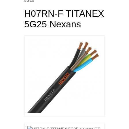
5G25
H07RN-F TITANEX
5G25 Nexans