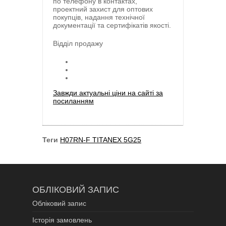
по телефону в контактах,
проектний захист для оптових
покупців, надання технічної
документації та сертифікатів якості.
Відділ продажу
Завжди актуальні ціни на сайті за
посиланням
Теги
H07RN-F TITANEX 5G25
ОБЛІКОВИЙ ЗАПИС
Обліковий запис
Історія замовлень