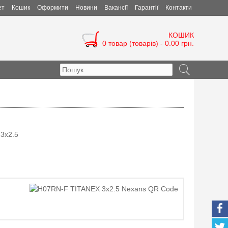
ет
Кошик
Оформити
Новини
Вакансії
Гарантії
Контакти
КОШИК
0 товар (товарів) - 0.00 грн.
3x2.5