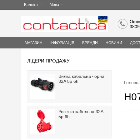
Валюта
Мова
Офіс
3809
МАГАЗИН
ІНФОРМАЦІЯ
БРЕНДИ
НОВИНИ
ДОСТ
ЛІДЕРИ ПРОДАЖУ
Вилка кабельна чорна
32A 5p 6h
Головн
H0
Розетка кабельна 32A
5p 6h