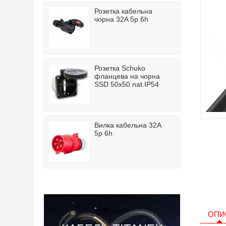
Розетка кабельна
чорна 32A 5p 6h
Розетка Schuko
фланцева на чорна
SSD 50x50 nat.IP54
Вилка кабельна 32A
5p 6h
ОПИ