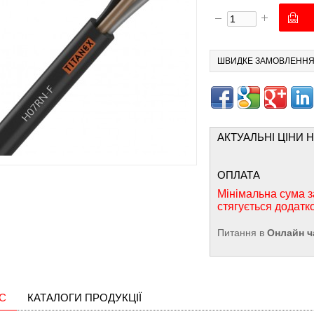
ШВИДКЕ ЗАМОВЛЕНН
АКТУАЛЬНІ ЦІНИ 
ОПЛАТА
Мінімальна сума з
стягується додатк
Питання в
Онлайн ч
С
КАТАЛОГИ ПРОДУКЦІЇ