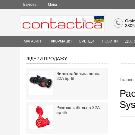
Валюта
Мова
Офіс
3809
МАГАЗИН
ІНФОРМАЦІЯ
БРЕНДИ
НОВИНИ
ДОСТ
ЛІДЕРИ ПРОДАЖУ
Вилка кабельна чорна
32A 5p 6h
Головн
Рас
Sys
Розетка кабельна 32A
5p 6h