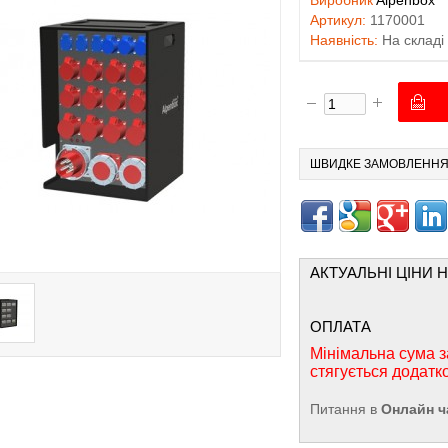
Виробник
Alpenbox
Артикул:
1170001
Наявність:
На складі
ШВИДКЕ ЗАМОВЛЕНН
АКТУАЛЬНІ ЦІНИ 
ОПЛАТА
Мінімальна сума з
стягується додатк
Питання в
Онлайн ч