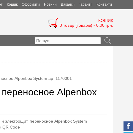
ет
Кошик
Оформити
Новини
Вакансії
Гарантії
Контакти
КОШИК
0 товар (товарів) - 0.00 грн.
осное Alpenbox System арт.1170001
 переносное Alpenbox