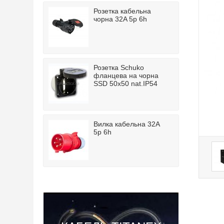
Розетка кабельна
чорна 32A 5p 6h
Розетка Schuko
фланцева на чорна
SSD 50x50 nat.IP54
Вилка кабельна 32A
5p 6h