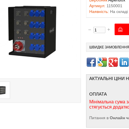
Виробник
Alpenbox
Артикул:
1150001
Наявність:
На складі
ШВИДКЕ ЗАМОВЛЕНН
АКТУАЛЬНІ ЦІНИ 
ОПЛАТА
Мінімальна сума з
стягується додатк
Питання в
Онлайн ч