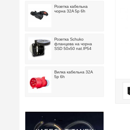
Розетка кабельна
чорна 32A 5p 6h
Розетка Schuko
фланцева на чорна
SSD 50x50 nat.IP54
Вилка кабельна 32A
5p 6h