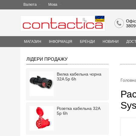
Валюта
Мова
Офіс
3809
МАГАЗИН
ІНФОРМАЦІЯ
БРЕНДИ
НОВИНИ
ДОСТ
ЛІДЕРИ ПРОДАЖУ
Вилка кабельна чорна
32A 5p 6h
Головн
Рас
Sys
Розетка кабельна 32A
5p 6h