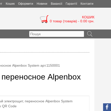
ет
Кошик
Оформити
Новини
Вакансії
Гарантії
Контакти
КОШИК
0 товар (товарів) - 0.00 грн.
осное Alpenbox System арт.1150001
 переносное Alpenbox