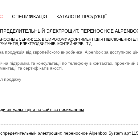
С
СПЕЦИФІКАЦІЯ
КАТАЛОГИ ПРОДУКЦІЇ
ПРЕДЕЛИТЕЛЬНЫЙ ЭЛЕКТРОЩИТ, ПЕРЕНОСНОЕ ALPENBOX S
ЕНОСНЫЕ CЕРИЯ: 115
, В ШИРОКОМУ АСОРТИМЕНТІ ДЛЯ ПІДКЛЮЧЕННЯ ЕЛ
РУМЕНТІВ, ЕЛЕКТРОДВИГУНІВ, КОНТЕЙНЕРІВ І Т.Д.
на продукція від європейского виробника
Alpenbox
за доступною цін
ічна підтримка та консультації по телефону в контактах, проектний 
ментації та сертифікатів якості.
іл продажу
ди актуальні ціни на сайті за посиланням
спределительный электрощит
,
переносное Alpenbox System арт.11