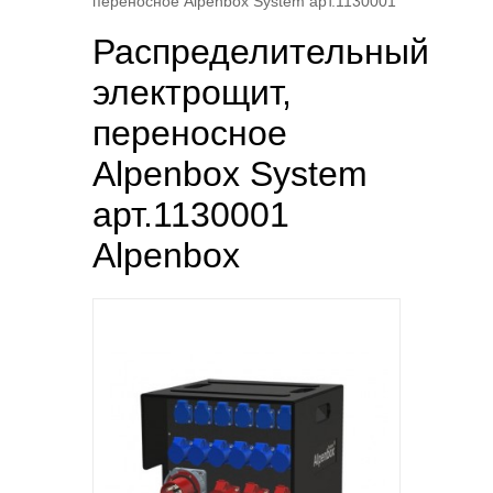
переносное Alpenbox System арт.1130001
Распределительный
электрощит,
переносное
Alpenbox System
арт.1130001
Alpenbox