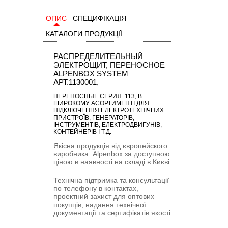
ОПИС
СПЕЦИФІКАЦІЯ
КАТАЛОГИ ПРОДУКЦІЇ
РАСПРЕДЕЛИТЕЛЬНЫЙ
ЭЛЕКТРОЩИТ, ПЕРЕНОСНОЕ
ALPENBOX SYSTEM
АРТ.1130001,
ПЕРЕНОСНЫЕ CЕРИЯ: 113
, В
ШИРОКОМУ АСОРТИМЕНТІ ДЛЯ
ПІДКЛЮЧЕННЯ ЕЛЕКТРОТЕХНІЧНИХ
ПРИСТРОЇВ, ГЕНЕРАТОРІВ,
ІНСТРУМЕНТІВ, ЕЛЕКТРОДВИГУНІВ,
КОНТЕЙНЕРІВ І Т.Д.
Якісна продукція від європейского
виробника
Alpenbox
за доступною
ціною в наявності на складі в Києві.
Технічна підтримка та консультації
по телефону в контактах,
проектний захист для оптових
покупців, надання технічної
документації та сертифікатів якості.