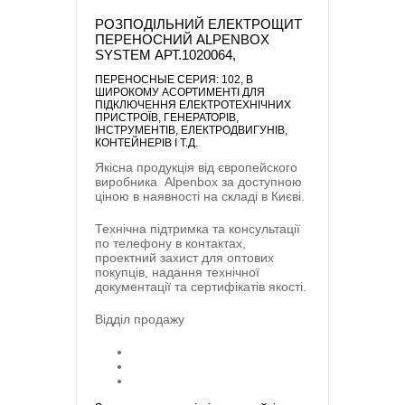
РОЗПОДІЛЬНИЙ ЕЛЕКТРОЩИТ
ПЕРЕНОСНИЙ ALPENBOX
SYSTEM АРТ.1020064,
ПЕРЕНОСНЫЕ CЕРИЯ: 102
, В
ШИРОКОМУ АСОРТИМЕНТІ ДЛЯ
ПІДКЛЮЧЕННЯ ЕЛЕКТРОТЕХНІЧНИХ
ПРИСТРОЇВ, ГЕНЕРАТОРІВ,
ІНСТРУМЕНТІВ, ЕЛЕКТРОДВИГУНІВ,
КОНТЕЙНЕРІВ І Т.Д.
Якісна продукція від європейского
виробника
Alpenbox
за доступною
ціною в наявності на складі в Києві.
Технічна підтримка та консультації
по телефону в контактах,
проектний захист для оптових
покупців, надання технічної
документації та сертифікатів якості.
Відділ продажу