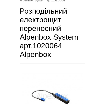
Alpenbox System арт.1020064
Розподільний
електрощит
переносний
Alpenbox System
арт.1020064
Alpenbox