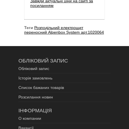
Завжди актуальні ціни на сайті за
посиланням
Теги
Розподільний електрощит
переносний Alpenbox System арт.1020064
ОБЛІКОВИЙ ЗАПИС
Обліковий запис
Історія замовлень
Список бажаних товарів
Розсилання новин
ІНФОРМАЦІЯ
О компании
Вакансії