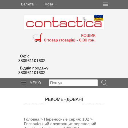
Валюта
Мова
КОШИК
0 товар (товарів) - 0.00 грн.
Офіс
380961101602
Відділ продажу
380961101602
МЕНЮ
РЕКОМЕНДОВАНІ
Головна
>
Переносные cерия: 102
>
Розподільний електрощит переносний