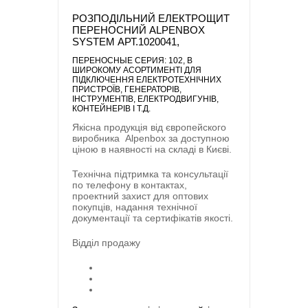
РОЗПОДІЛЬНИЙ ЕЛЕКТРОЩИТ
ПЕРЕНОСНИЙ ALPENBOX
SYSTEM АРТ.1020041,
ПЕРЕНОСНЫЕ CЕРИЯ: 102
, В
ШИРОКОМУ АСОРТИМЕНТІ ДЛЯ
ПІДКЛЮЧЕННЯ ЕЛЕКТРОТЕХНІЧНИХ
ПРИСТРОЇВ, ГЕНЕРАТОРІВ,
ІНСТРУМЕНТІВ, ЕЛЕКТРОДВИГУНІВ,
КОНТЕЙНЕРІВ І Т.Д.
Якісна продукція від європейского
виробника
Alpenbox
за доступною
ціною в наявності на складі в Києві.
Технічна підтримка та консультації
по телефону в контактах,
проектний захист для оптових
покупців, надання технічної
документації та сертифікатів якості.
Відділ продажу