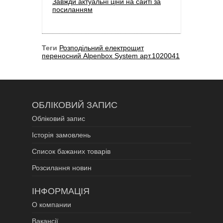
Завжди актуальні ціни на сайті за
посиланням
Теги
Розподільний електрощит
переносний Alpenbox System арт.1020041
ОБЛІКОВИЙ ЗАПИС
Обліковий запис
Історія замовлень
Список бажаних товарів
Розсилання новин
ІНФОРМАЦІЯ
О компании
Вакансії