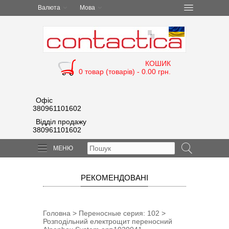
Валюта
Мова
КОШИК
0 товар (товарів) - 0.00 грн.
Офіс
380961101602
Відділ продажу
380961101602
МЕНЮ
РЕКОМЕНДОВАНІ
Головна
>
Переносные cерия: 102
>
Розподільний електрощит переносний