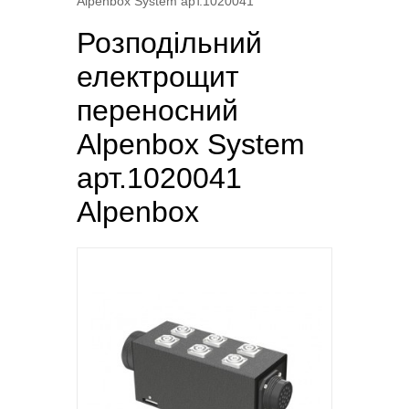
Alpenbox System арт.1020041
Розподільний
електрощит
переносний
Alpenbox System
арт.1020041
Alpenbox