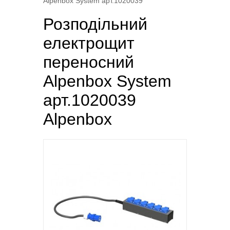
Alpenbox System арт.1020039
Розподільний
електрощит
переносний
Alpenbox System
арт.1020039
Alpenbox