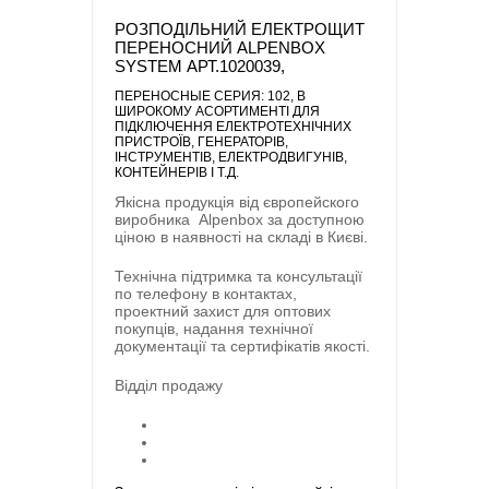
РОЗПОДІЛЬНИЙ ЕЛЕКТРОЩИТ
ПЕРЕНОСНИЙ ALPENBOX
SYSTEM АРТ.1020039,
ПЕРЕНОСНЫЕ CЕРИЯ: 102
, В
ШИРОКОМУ АСОРТИМЕНТІ ДЛЯ
ПІДКЛЮЧЕННЯ ЕЛЕКТРОТЕХНІЧНИХ
ПРИСТРОЇВ, ГЕНЕРАТОРІВ,
ІНСТРУМЕНТІВ, ЕЛЕКТРОДВИГУНІВ,
КОНТЕЙНЕРІВ І Т.Д.
Якісна продукція від європейского
виробника
Alpenbox
за доступною
ціною в наявності на складі в Києві.
Технічна підтримка та консультації
по телефону в контактах,
проектний захист для оптових
покупців, надання технічної
документації та сертифікатів якості.
Відділ продажу