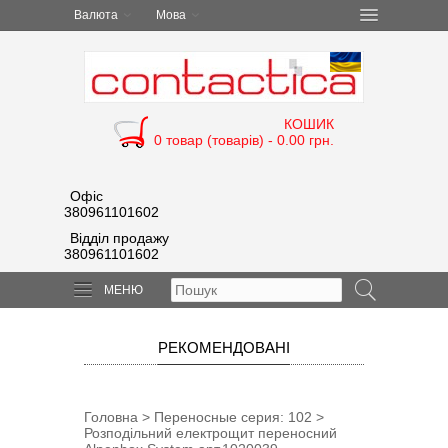
Валюта
Мова
КОШИК
0 товар (товарів) - 0.00 грн.
Офіс
380961101602
Відділ продажу
380961101602
МЕНЮ
РЕКОМЕНДОВАНІ
Головна
>
Переносные cерия: 102
>
Розподільний електрощит переносний