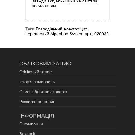
Завжди актуальні ціни на сайті за
посиланням
Теги
Розподільний електрощит
переносний Alpenbox System арт.1020039
ОБЛІКОВИЙ ЗАПИС
Обліковий запис
Історія замовлень
Список бажаних товарів
Розсилання новин
ІНФОРМАЦІЯ
О компании
Вакансії