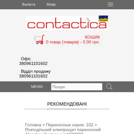
Валюта
Мова
КОШИК
0 товар (товарів) - 0.00 грн.
Офіс
380961101602
Відділ продажу
380961101602
МЕНЮ
РЕКОМЕНДОВАНІ
Головна
>
Переносные cерия: 102
>
Розподільний електрощит переносний