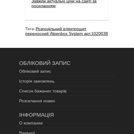
Завжди актуальні ціни на сайті за
посиланням
Теги
Розподільний електрощит
переносний Alpenbox System арт.1020038
ОБЛІКОВИЙ ЗАПИС
Обліковий запис
Історія замовлень
Список бажаних товарів
Розсилання новин
ІНФОРМАЦІЯ
О компании
Вакансії