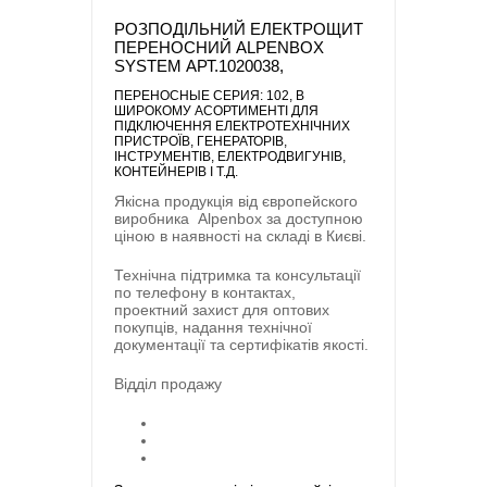
РОЗПОДІЛЬНИЙ ЕЛЕКТРОЩИТ
ПЕРЕНОСНИЙ ALPENBOX
SYSTEM АРТ.1020038,
ПЕРЕНОСНЫЕ CЕРИЯ: 102
, В
ШИРОКОМУ АСОРТИМЕНТІ ДЛЯ
ПІДКЛЮЧЕННЯ ЕЛЕКТРОТЕХНІЧНИХ
ПРИСТРОЇВ, ГЕНЕРАТОРІВ,
ІНСТРУМЕНТІВ, ЕЛЕКТРОДВИГУНІВ,
КОНТЕЙНЕРІВ І Т.Д.
Якісна продукція від європейского
виробника
Alpenbox
за доступною
ціною в наявності на складі в Києві.
Технічна підтримка та консультації
по телефону в контактах,
проектний захист для оптових
покупців, надання технічної
документації та сертифікатів якості.
Відділ продажу