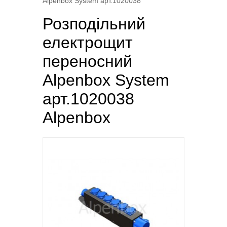
Alpenbox System арт.1020038
Розподільний
електрощит
переносний
Alpenbox System
арт.1020038
Alpenbox