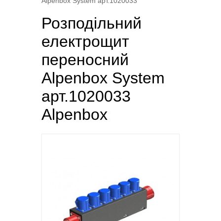
Alpenbox System арт.1020033
Розподільний
електрощит
переносний
Alpenbox System
арт.1020033
Alpenbox