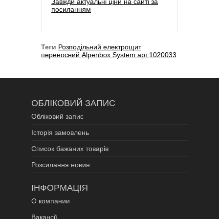
Завжди актуальні ціни на сайті за
посиланням
Теги
Розподільний електрощит
переносний Alpenbox System арт.1020033
ОБЛІКОВИЙ ЗАПИС
Обліковий запис
Історія замовлень
Список бажаних товарів
Розсилання новин
ІНФОРМАЦІЯ
О компании
Вакансії