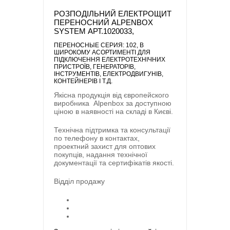
РОЗПОДІЛЬНИЙ ЕЛЕКТРОЩИТ
ПЕРЕНОСНИЙ ALPENBOX
SYSTEM АРТ.1020033,
ПЕРЕНОСНЫЕ CЕРИЯ: 102
, В
ШИРОКОМУ АСОРТИМЕНТІ ДЛЯ
ПІДКЛЮЧЕННЯ ЕЛЕКТРОТЕХНІЧНИХ
ПРИСТРОЇВ, ГЕНЕРАТОРІВ,
ІНСТРУМЕНТІВ, ЕЛЕКТРОДВИГУНІВ,
КОНТЕЙНЕРІВ І Т.Д.
Якісна продукція від європейского
виробника
Alpenbox
за доступною
ціною в наявності на складі в Києві.
Технічна підтримка та консультації
по телефону в контактах,
проектний захист для оптових
покупців, надання технічної
документації та сертифікатів якості.
Відділ продажу