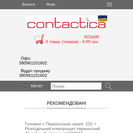
Валюта
Мова
КОШИК
0 товар (товарів) - 0.00 грн.
Офіс
380961101602
Відділ продажу
380961101602
МЕНЮ
РЕКОМЕНДОВАНІ
Головна
>
Переносные cерия: 102
>
Розподільний електрощит переносний