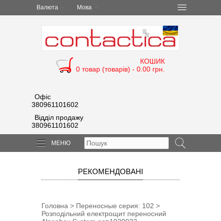
Валюта
Мова
КОШИК
0 товар (товарів) - 0.00 грн.
Офіс
380961101602
Відділ продажу
380961101602
МЕНЮ
РЕКОМЕНДОВАНІ
Головна
>
Переносные cерия: 102
>
Розподільний електрощит переносний