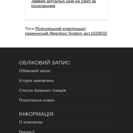
Завжди актуальні ціни на сайті за
посиланням
Теги
Розподільний електрощит
переносний Alpenbox System арт.1020032
ОБЛІКОВИЙ ЗАПИС
Обліковий запис
Історія замовлень
Список бажаних товарів
Розсилання новин
ІНФОРМАЦІЯ
О компании
Вакансії