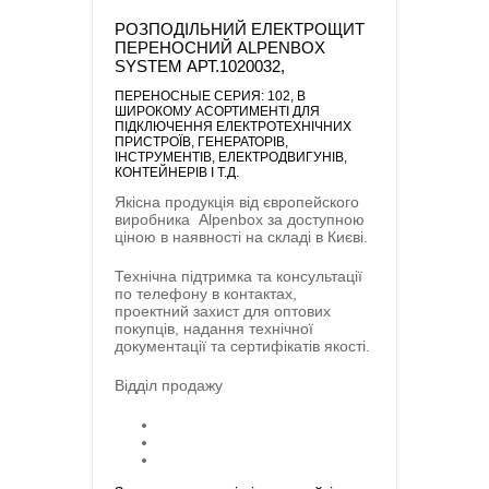
РОЗПОДІЛЬНИЙ ЕЛЕКТРОЩИТ
ПЕРЕНОСНИЙ ALPENBOX
SYSTEM АРТ.1020032,
ПЕРЕНОСНЫЕ CЕРИЯ: 102
, В
ШИРОКОМУ АСОРТИМЕНТІ ДЛЯ
ПІДКЛЮЧЕННЯ ЕЛЕКТРОТЕХНІЧНИХ
ПРИСТРОЇВ, ГЕНЕРАТОРІВ,
ІНСТРУМЕНТІВ, ЕЛЕКТРОДВИГУНІВ,
КОНТЕЙНЕРІВ І Т.Д.
Якісна продукція від європейского
виробника
Alpenbox
за доступною
ціною в наявності на складі в Києві.
Технічна підтримка та консультації
по телефону в контактах,
проектний захист для оптових
покупців, надання технічної
документації та сертифікатів якості.
Відділ продажу