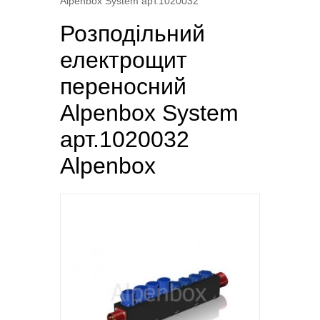
Alpenbox System арт.1020032
Розподільний
електрощит
переносний
Alpenbox System
арт.1020032
Alpenbox