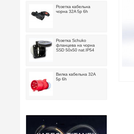
Розетка кабельна
чорна 32A 5p 6h
Розетка Schuko
фланцева на чорна
SSD 50x50 nat.IP54
Вилка кабельна 32A
5p 6h