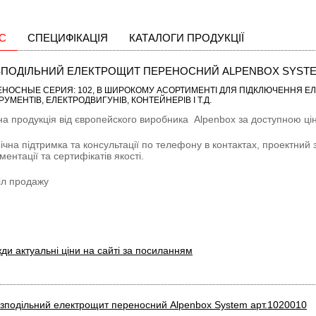
С
СПЕЦИФІКАЦІЯ
КАТАЛОГИ ПРОДУКЦІЇ
ПОДІЛЬНИЙ ЕЛЕКТРОЩИТ ПЕРЕНОСНИЙ ALPENBOX SYSTEM 
ЕНОСНЫЕ CЕРИЯ: 102
, В ШИРОКОМУ АСОРТИМЕНТІ ДЛЯ ПІДКЛЮЧЕННЯ ЕЛ
РУМЕНТІВ, ЕЛЕКТРОДВИГУНІВ, КОНТЕЙНЕРІВ І Т.Д.
на продукція від європейского виробника
Alpenbox
за доступною цін
ічна підтримка та консультації по телефону в контактах, проектний 
ментації та сертифікатів якості.
іл продажу
ди актуальні ціни на сайті за посиланням
зподільний електрощит переносний Alpenbox System арт.1020010