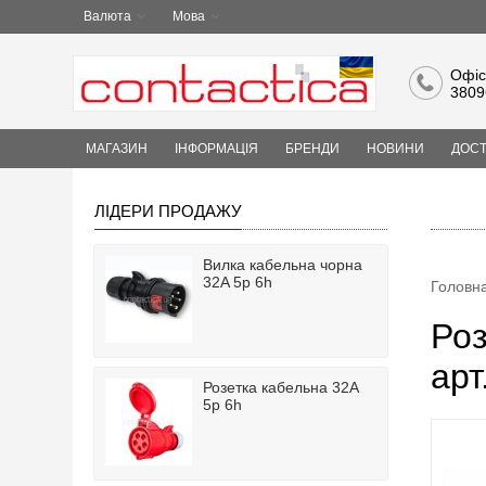
Валюта
Мова
Офіс
3809
МАГАЗИН
ІНФОРМАЦІЯ
БРЕНДИ
НОВИНИ
ДОСТ
ЛІДЕРИ ПРОДАЖУ
Вилка кабельна чорна
32A 5p 6h
Головн
Роз
арт
Розетка кабельна 32A
5p 6h