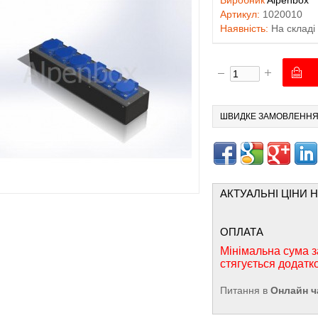
Виробник
Alpenbox
Артикул:
1020010
Наявність:
На складі
ШВИДКЕ ЗАМОВЛЕНН
АКТУАЛЬНІ ЦІНИ 
ОПЛАТА
Мінімальна сума з
стягується додатк
Питання в
Онлайн ч