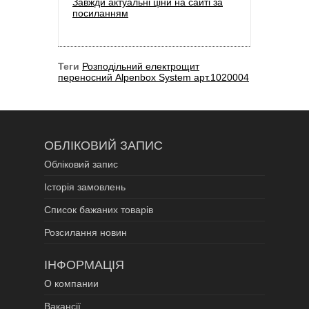
Завжди актуальні ціни на сайті за
посиланням
Теги
Розподільний електрощит
переносний Alpenbox System арт.1020004
ОБЛІКОВИЙ ЗАПИС
Обліковий запис
Історія замовлень
Список бажаних товарів
Розсилання новин
ІНФОРМАЦІЯ
О компании
Вакансії