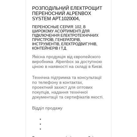
РОЗПОДІЛЬНИЙ ЕЛЕКТРОЩИТ
ПЕРЕНОСНИЙ ALPENBOX
SYSTEM АРТ.1020004,
ПЕРЕНОСНЫЕ CЕРИЯ: 102
, В
ШИРОКОМУ АСОРТИМЕНТІ ДЛЯ
ПІДКЛЮЧЕННЯ ЕЛЕКТРОТЕХНІЧНИХ
ПРИСТРОЇВ, ГЕНЕРАТОРІВ,
ІНСТРУМЕНТІВ, ЕЛЕКТРОДВИГУНІВ,
КОНТЕЙНЕРІВ І Т.Д.
Якісна продукція від європейского
виробника
Alpenbox
за доступною
ціною в наявності на складі в Києві.
Технічна підтримка та консультації
по телефону в контактах,
проектний захист для оптових
покупців, надання технічної
документації та сертифікатів якості.
Відділ продажу