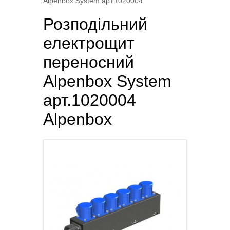
Alpenbox System арт.1020004
Розподільний
електрощит
переносний
Alpenbox System
арт.1020004
Alpenbox