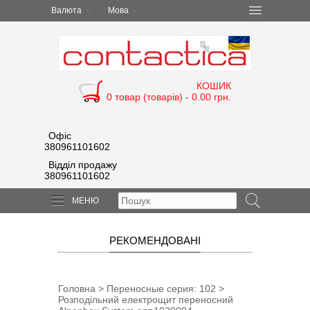
Валюта
Мова
КОШИК
0 товар (товарів) - 0.00 грн.
Офіс
380961101602
Відділ продажу
380961101602
МЕНЮ
РЕКОМЕНДОВАНІ
Головна
>
Переносные cерия: 102
>
Розподільний електрощит переносний