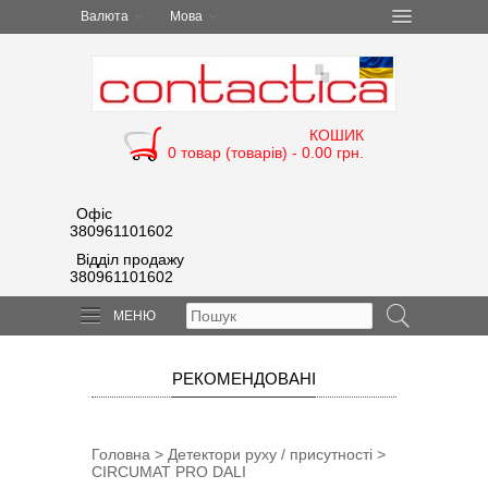
Валюта
Мова
КОШИК
0 товар (товарів) - 0.00 грн.
Офіс
380961101602
Відділ продажу
380961101602
МЕНЮ
РЕКОМЕНДОВАНІ
Головна
>
Детектори руху / присутності
>
CIRCUMAT PRO DALI