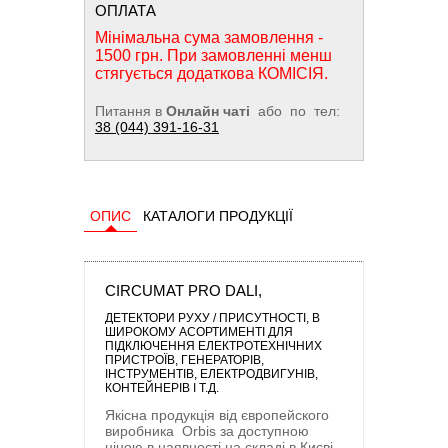
ОПЛАТА
Мінімальна сума замовлення -
1500 грн. При замовленні менш
стягується додаткова КОМІСІЯ.
Питання в
Онлайн чаті
або по тел:
38 (044) 391-16-31
ОПИС
КАТАЛОГИ ПРОДУКЦІЇ
CIRCUMAT PRO DALI,
ДЕТЕКТОРИ РУХУ / ПРИСУТНОСТІ
, В
ШИРОКОМУ АСОРТИМЕНТІ ДЛЯ
ПІДКЛЮЧЕННЯ ЕЛЕКТРОТЕХНІЧНИХ
ПРИСТРОЇВ, ГЕНЕРАТОРІВ,
ІНСТРУМЕНТІВ, ЕЛЕКТРОДВИГУНІВ,
КОНТЕЙНЕРІВ І Т.Д.
Якісна продукція від європейского
виробника
Orbis
за доступною
ціною в наявності на складі в Києві.